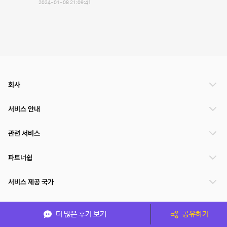
2024-01-08 21:09:41
회사
서비스 안내
관련 서비스
파트너쉽
서비스 제공 국가
더 많은 후기 보기
공유하기
(주)NSPACE 사업자정보