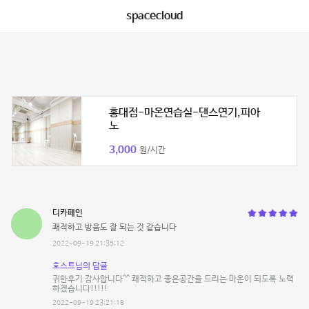
spacecloud
홍대점-마온연습실-댄스연기,피아
노
3,000
원/시간
디카페인
쾌적하고 방음도 잘 되는 것 같습니다
2022-09-19 21:35:12
호스트님의 답글
귀한후기 감사합니다^^ 쾌적하고 좋은공간을 드리는 마온이 되도록 노력
하겠습니다!!!!!
2022-09-19 23:21:18