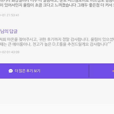
위기나 화장실이나 너무 다 깔끔하고, 문도 시스템도어로 어느정도 방음
이 있어서인지 울림이 초큼 크다고 느껴졌습니다 그래두 좋은점 더 커서 
-01 21:53:41
님의 답글
저희 마온을 찾아주시고, 귀한 후기까지 정말 감사합니다. 울림이 있으셨
때는 큰 에이룸이나, 천고가 높은 D,E룸을 추천드릴게요 감사합니다^^
-02 01:43:09
더 많은 후기 보기