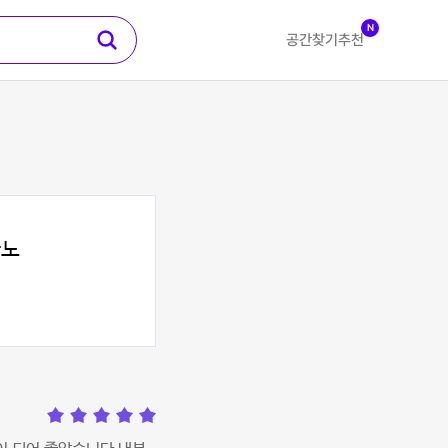
N
공간찾기
추천
아노