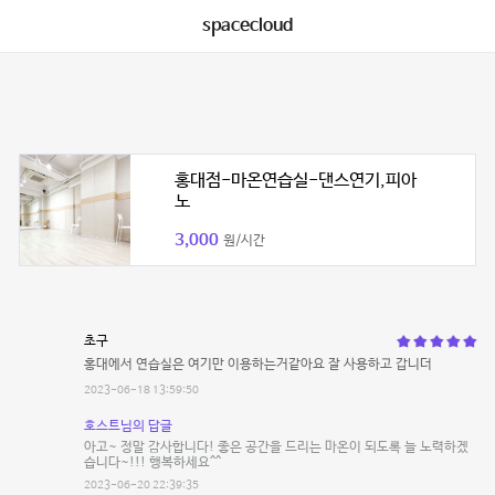
spacecloud
홍대점-마온연습실-댄스연기,피아
노
3,000
원/시간
초구
홍대에서 연습실은 여기만 이용하는거같아요 잘 사용하고 갑니더
2023-06-18 13:59:50
호스트님의 답글
아고~ 정말 감사합니다! 좋은 공간을 드리는 마온이 되도록 늘 노력하겠
습니다~!!! 행복하세요^^
2023-06-20 22:39:35