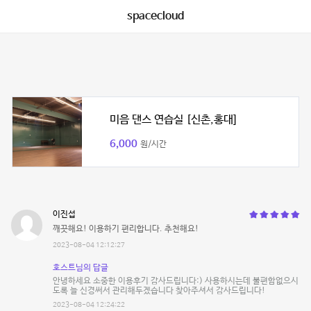
spacecloud
미음 댄스 연습실 [신촌,홍대]
6,000
원/시간
이진섭
깨끗해요! 이용하기 편리합니다. 추천해요!
2023-08-04 12:12:27
호스트님의 답글
안녕하세요 소중한 이용후기 감사드립니다:) 사용하시는데 불편함없으시
도록 늘 신경써서 관리해두겠습니다 찾아주셔서 감사드립니다!
2023-08-04 12:24:22