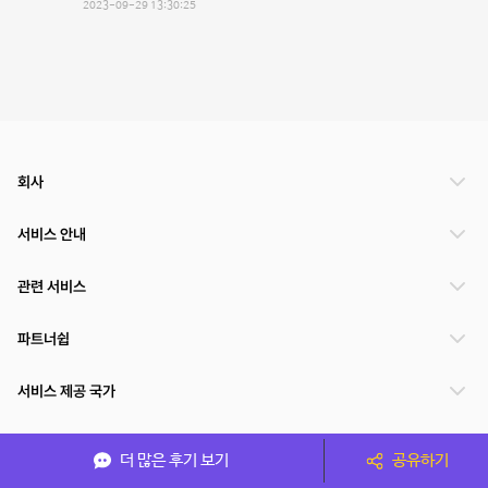
2023-09-29 13:30:25
회사
서비스 안내
관련 서비스
파트너쉽
서비스 제공 국가
더 많은 후기 보기
공유하기
(주)NSPACE 사업자정보