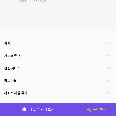
2023-11-18 09:06:49
회사
서비스 안내
관련 서비스
파트너쉽
서비스 제공 국가
더 많은 후기 보기
공유하기
(주)NSPACE 사업자정보