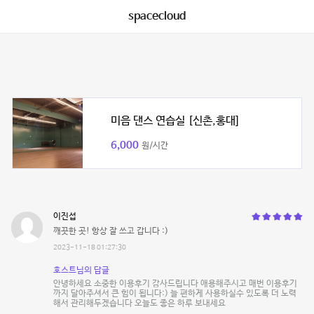
spacecloud
미음 댄스 연습실 [신촌,홍대]
6,000
원/시간
이진섭
깨끗한 곳! 항상 잘 쓰고 갑니다 :)
2023-11-18 01:27:30
호스트님의 답글
안녕하세요 소중한 이용후기 감사드립니다 애용해주시고 매번 이용후기
까지 달아주셔서 큰 힘이 됩니다:) 늘 편하게 사용하실수 있도록 더 노력
해서 관리해두겠습니다 오늘도 좋은 하루 보내세요