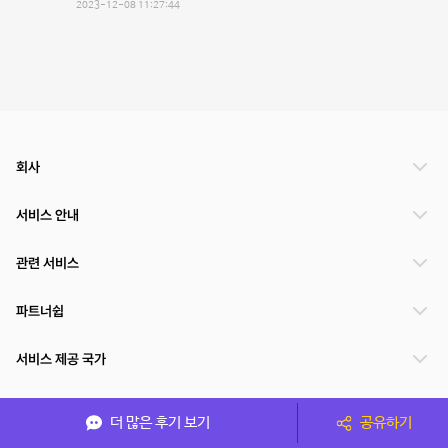
2023-12-08 11:27:44
회사
서비스 안내
관련 서비스
파트너쉽
서비스 제공 국가
더 많은 후기 보기
공유하기
(주)NSPACE 사업자정보