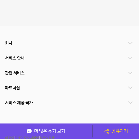
회사
서비스 안내
관련 서비스
파트너쉽
서비스 제공 국가
(주)NSPACE 사업자정보
더 많은 후기 보기
공유하기
이용약관
개인정보처리방침
운영정책