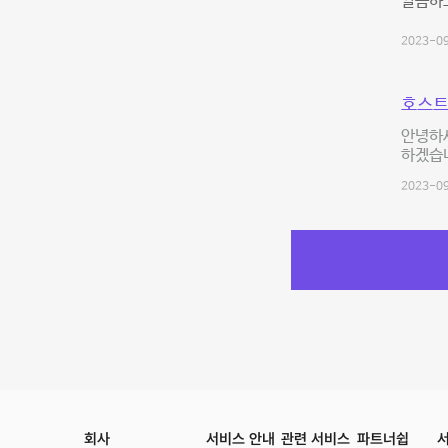
깔끔하
2023-09
호스트
안녕하
하겠습
2023-09
회사
서비스 안내
관련 서비스
파트너쉽
서