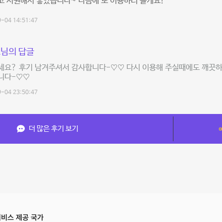
고 시원해서 좋았습니다~ 다음에 또 이용하러 올게요!
-04 14:51:47
님의 답글
세요? 후기 남겨주셔서 감사합니다-♡♡ 다시 이용해 주실때에도 깨끗하
니다-♡♡
-04 23:50:47
더 많은 후기 보기
비스 제공 국가