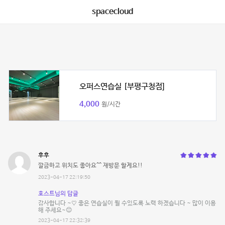
spacecloud
오퍼스연습실 [부평구청점]
4,000
원/시간
후후
깔금하고 위치도 좋아요^^ 재방문 할게요!!
2023-04-17 22:19:50
호스트님의 답글
감사합니다 ~♡ 좋은 연습실이 될 수있도록 노력 하겠습니다 ~ 많이 이용
해 주세요~😊
2023-04-17 22:32:39