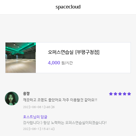
spacecloud
오퍼스연습실 [부평구청점]
4,000
원/시간
응짱
깨끗하고 조명도 좋았어요 자주 이용할것 같아요!!
2023-06-06 13:46:36
호스트님의 답글
감사합니다:) 항상 노력하는 오퍼스연습실이되겠습니다!
2023-06-13 15:41:43