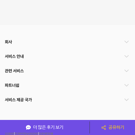
회사
서비스 안내
관련 서비스
파트너쉽
서비스 제공 국가
(주)NSPACE 사업자정보
더 많은 후기 보기
공유하기
이용약관
개인정보처리방침
운영정책