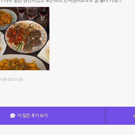
 너무 좋은 공간이었고 포근하고 안락했어요ㅎㅎ 잘 놀다 가요!!
-09 00:31:03
더 많은 후기 보기