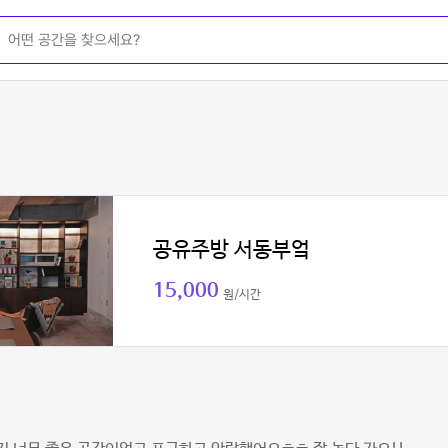
공유주방 서동부엌
15,000
원/시간