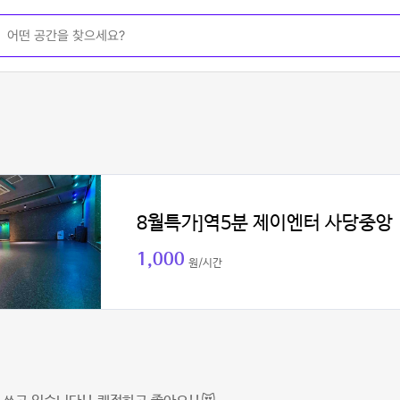
8월특가]역5분 제이엔터 사당중앙
1,000
원/시간