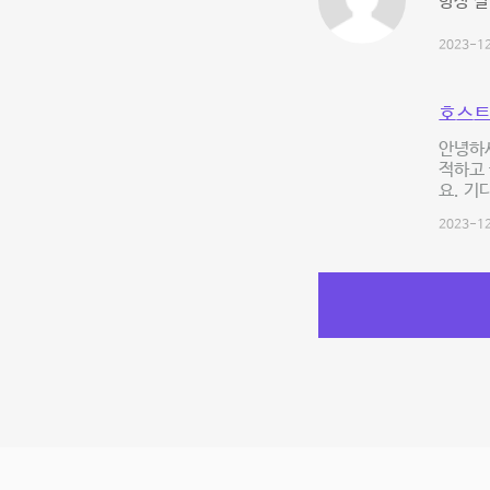
항상 잘
2023-12
호스트
안녕하
적하고 
요. 기
2023-12