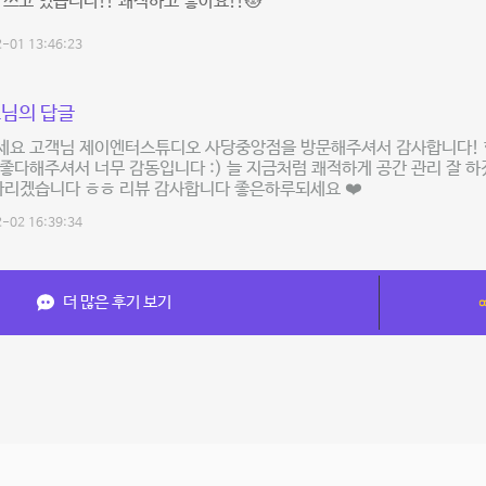
 쓰고 있습니다!! 쾌적하고 좋아요!!😻
-01 13:46:23
님의 답글
세요 고객님 제이엔터스튜디오 사당중앙점을 방문해주셔서 감사합니다! 항
좋다해주셔서 너무 감동입니다 :) 늘 지금처럼 쾌적하게 공간 관리 잘 
다리겠습니다 ㅎㅎ 리뷰 감사합니다 좋은하루되세요 ❤️
-02 16:39:34
더 많은 후기 보기