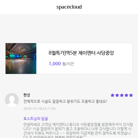
spacecloud
8월특가]역5분 제이엔터 사당중앙
1,000
원/시간
현성
전체적으로 시설도 깔끔하고 분위기도 조용하고 좋네요!
2023-12-18 22:11:20
호스트님의 답글
안녕하세요 고객님 제이엔터스튜디오 사당중앙점을 방문해주셔서 감사합
니다! 시설 깔끔하거 분위기 좋고 조용하다니 너무 감사합니다 이렇게 시
간내서 리뷰도 써주시고 ~~ 보답하여 지금처럼 관리 잘하도록 하겠습니
다! 또 방문해주세요 행복한 연말되세용^^