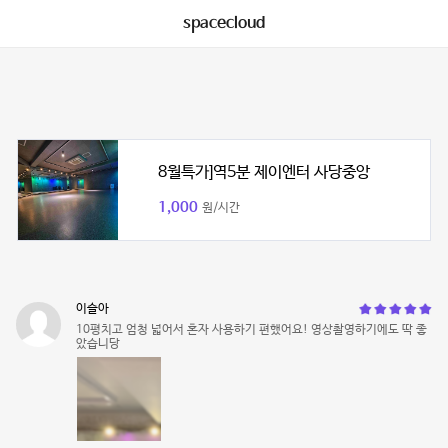
spacecloud
8월특가]역5분 제이엔터 사당중앙
1,000
원/시간
이슬아
10평치고 엄청 넓어서 혼자 사용하기 편했어요! 영상촬영하기에도 딱 좋
았습니당