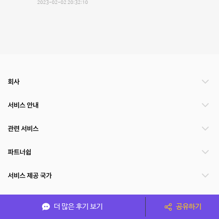
2023-02-02 20:32:10
회사
서비스 안내
관련 서비스
파트너쉽
서비스 제공 국가
더 많은 후기 보기
공유하기
(주)NSPACE 사업자정보