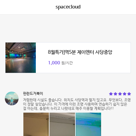
spacecloud
8월특가]역5분 제이엔터 사당중앙
1,000
원/시간
핀란드거북이
저렴한데 시설도 좋습니다. 위치도 사당역과 멀지 않고요. 무엇보다, 조명
이 정말 젛았습니다. 이 가격에 이런 조명 사용하며 연습하기 쉽지 않은
걸 아는데, 충분히 누리고 나왔네요 매주 이용할 계획입니다!!