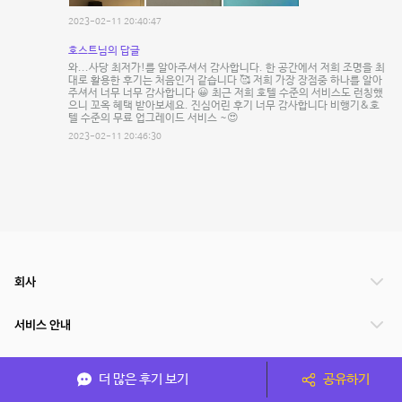
2023-02-11 20:40:47
호스트님의 답글
와...사당 최저가!를 알아주셔서 감사합니다. 한 공간에서 저희 조명을 최
대로 활용한 후기는 처음인거 같습니다 🥰 저희 가장 장점중 하나를 알아
주셔서 너무 너무 감사합니다 😀 최근 저희 호텔 수준의 서비스도 런칭했
으니 꼬옥 혜택 받아보세요. 진심어린 후기 너무 감사합니다 비행기&호
텔 수준의 무료 업그레이드 서비스 ~😍
2023-02-11 20:46:30
회사
서비스 안내
관련 서비스
더 많은 후기 보기
공유하기