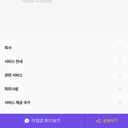
2023-08-16 14:30:28
회사
서비스 안내
관련 서비스
파트너쉽
서비스 제공 국가
더 많은 후기 보기
공유하기
(주)NSPACE 사업자정보