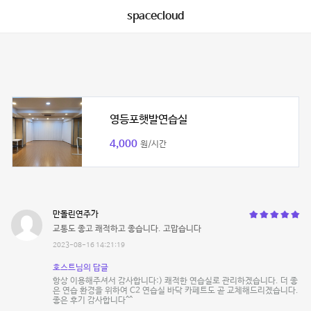
spacecloud
영등포햇발연습실
4,000
원/시간
만돌린연주가
교통도 좋고 쾌적하고 좋습니다. 고맙습니다
2023-08-16 14:21:19
호스트님의 답글
항상 이용해주셔서 감사합니다:) 쾌적한 연습실로 관리하겠습니다. 더 좋
은 연습 환경을 위하여 C2 연습실 바닥 카페트도 곧 교체해드리겠습니다.
좋은 후기 감사합니다^^