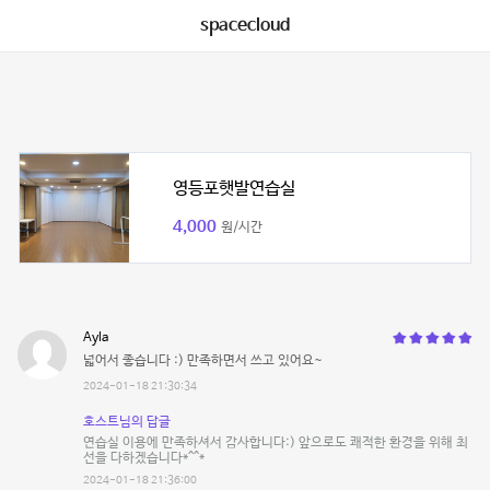
spacecloud
영등포햇발연습실
4,000
원/시간
Ayla
넓어서 좋습니다 :) 만족하면서 쓰고 있어요~
2024-01-18 21:30:34
호스트님의 답글
연습실 이용에 만족하셔서 감사합니다:) 앞으로도 쾌적한 환경을 위해 최
선을 다하겠습니다*^^*
2024-01-18 21:36:00