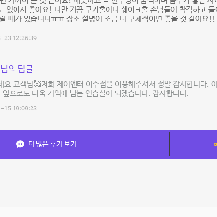
번 가까이 온 것 같아요! 깨끗하고 딱 한두명이 움직이며 춤추기 좋은 
도 있어서 좋아요! 다만 가끔 쿠키홀이나 쉐이크홀 손님들이 착각하고 
랄 때가 있습니다ㅠㅠ 장소 설명이 조금 더 구체적이면 좋을 것 같아요!!
-23 12:26:39
님의 답글
세요 고객님🥰저희 제이엔터 이수점을 이용해주셔서 정말 감사합니다. 
 앞으로도 더욱 기억에 남는 연습실이 되겠습니다. 감사합니다.
-15 19:09:23
더 많은 후기 보기