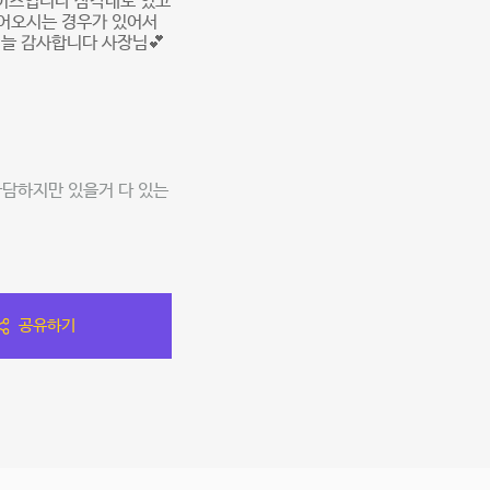
사이즈입니다 삼각대도 있고
들어오시는 경우가 있어서
 늘 감사합니다 사장님💕
아담하지만 있을거 다 있는
공유하기