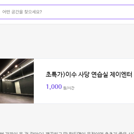
초특가)이수 사당 연습실 제이엔터
1,000
원/시간