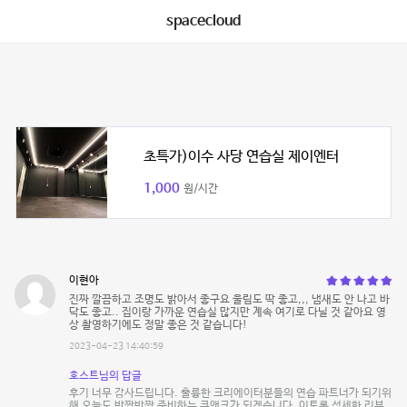
spacecloud
초특가)이수 사당 연습실 제이엔터
1,000
원/시간
이현아
진짜 깔끔하고 조명도 밝아서 좋구요 울림도 딱 좋고,,, 냄새도 안 나고 바
닥도 좋고.. 집이랑 가까운 연습실 많지만 계속 여기로 다닐 것 같아요 영
상 촬영하기에도 정말 좋은 것 같습니다!
2023-04-23 14:40:59
호스트님의 답글
후기 너무 감사드립니다. 훌륭한 크리에이터분들의 연습 파트너가 되기위
해 오늘도 반짝반짝 준비하는 쿠앤크가 되겠습니다. 이토록 섬세한 리뷰