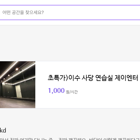
초특가)이수 사당 연습실 제이엔터
1,000
원/시간
skd