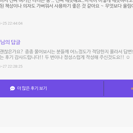
아서 진짜 여기만 다니는 중 .. 진짜 깨끗해요..바닥이 이렇게 깨끗하다
된 책상이나 의자도 가벼워서 사용하기 좋은 것 같아요 ~ 무엇보다 울림
-25 22:44:04
님의 답글
 괜찮은가요? 종종 물어보시는 분들께 어느정도가 적당한지 몰라서 답변
는 후기 감사드립니다!! 두 번이나 정성스럽게 작성해 주신것도요!! ☺️
-27 22:28:25
더 많은 후기 보기