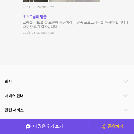
2023-05-24 20:55:22
호스트님의 답글
크림을 이토록 잘 표현한 사진이라니 전속 포토그래퍼를 하셔야 합니다!!
따듯한 후기 감사합니다.
2023-05-27 00:17:40
회사
서비스 안내
관련 서비스
파트너쉽
더 많은 후기 보기
공유하기