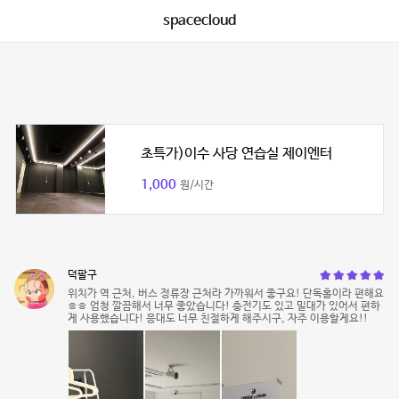
spacecloud
초특가)이수 사당 연습실 제이엔터
1,000
원/시간
덕팔구
위치가 역 근처, 버스 정류장 근처라 가까워서 좋구요! 단독홀이라 편해요
ㅎㅎ 엄청 깔끔해서 너무 좋았습니다! 충전기도 있고 밀대가 있어서 편하
게 사용했습니다! 응대도 너무 친절하게 해주시구, 자주 이용할게요!!