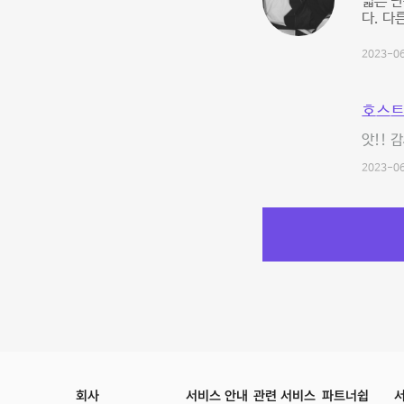
넓은 단
다. 다
2023-06
호스트
앗!! 
2023-06
회사
서비스 안내
관련 서비스
파트너쉽
서