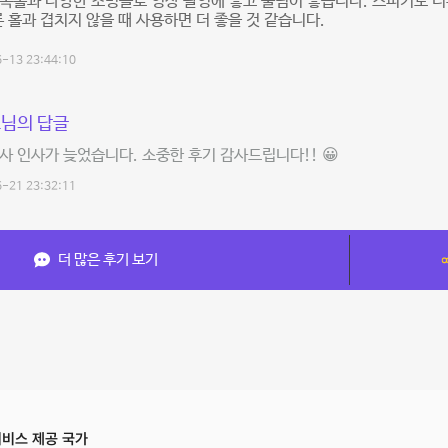
독홀과 다양한 조명들로 영상 촬영에 좋고 울림이 좋습니다. 스피커도 
른 홀과 겹치지 않을 때 사용하면 더 좋을 것 같습니다.
-13 23:44:10
님의 답글
감사 인사가 늦었습니다. 소중한 후기 감사드립니다!! 😀
-21 23:32:11
더 많은 후기 보기
비스 제공 국가