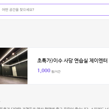
초특가)이수 사당 연습실 제이엔터
1,000
원/시간
동