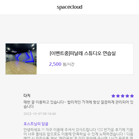
spacecloud
[이벤트중]피날레 스튜디오 연습실
2,500
원/시간
다지
매번 잘 이용하고 있습니다~ 합리적인 가격에 항상 깔끔하게 관리되어 있
습니다
2023-10-07 09:16:40
호스트님의 답글
안녕하세요 !! 자주 이용해 주셔서 감사드립니다 !👍🏻 반가운 후기에 기분
이 너무 좋네요 앞으로도 이용에 만족하실 수 있게 노력하겠습니다 ! 다음
예약 시 카카오톡 채널 ‘메킷무브’로 미리 말씀해 주시면 1시간 무료로 연