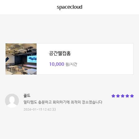
spacecloud
공간웰컴홈
10,000
원/시간
골드
멀티탭도 충분하고 회의하기에 최적의 장소였습니다
2024-01-15 12:42:33