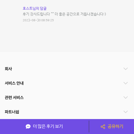
호스트님의 답글
후기 감사드립니다 ^^ 더 좋은 공간으로 거듭나겠습니다:)
2023-08-30 08:59:25
회사
서비스 안내
관련 서비스
파트너쉽
서비스 제공 국가
더 많은 후기 보기
공유하기