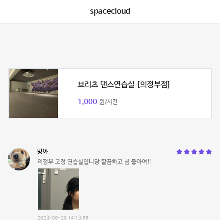
spacecloud
브리츠 댄스연습실 [의정부점]
1,000
원/시간
방야
의정부 고정 연습실입니당 깔끔하고 넘 좋아여!!
2023-08-29 14:13:55