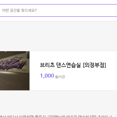
브리츠 댄스연습실 [의정부점]
1,000
원/시간