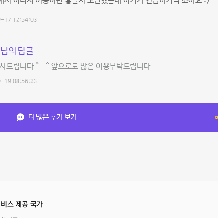
서 어디서 이용하면 좋을지 고민했는데 여기가 연습하기딱 조아요 :>
-17 12:54:03
님의 답글
감사드립니다 ^ㅡ^ 앞으로도 많은 이용부탁드립니다
-19 08:56:23
더 많은 후기 보기
비스 제공 국가