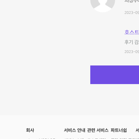
의정부에
2023-09
호스트
후기 
2023-09
회사
서비스 안내
관련 서비스
파트너쉽
서