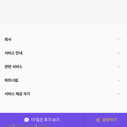
회사
서비스 안내
관련 서비스
파트너쉽
서비스 제공 국가
(주)NSPACE 사업자정보
더 많은 후기 보기
공유하기
이용약관
개인정보처리방침
운영정책