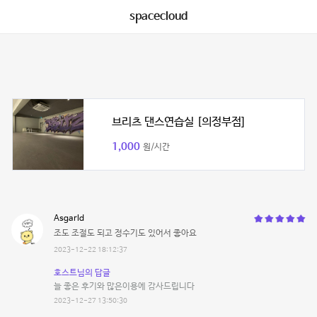
spacecloud
브리츠 댄스연습실 [의정부점]
1,000
원/시간
Asgarld
조도 조절도 되고 정수기도 있어서 좋아요
2023-12-22 18:12:37
호스트님의 답글
늘 좋은 후기와 많은이용에 감사드립니다
2023-12-27 13:50:30