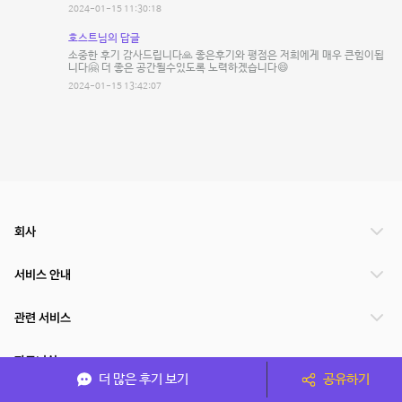
2024-01-15 11:30:18
호스트님의 답글
소중한 후기 감사드립니다🙏 좋은후기와 평점은 저희에게 매우 큰힘이됩
니다🤗 더 좋은 공간될수있도록 노력하겠습니다😄
2024-01-15 13:42:07
회사
서비스 안내
관련 서비스
파트너쉽
더 많은 후기 보기
공유하기