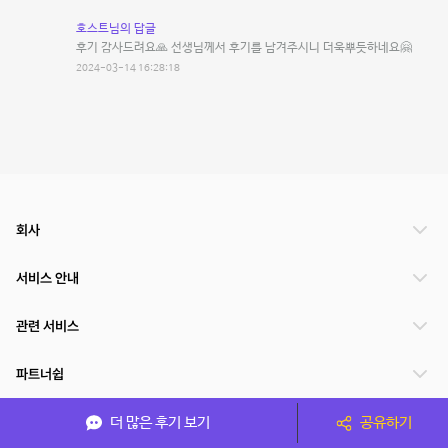
호스트님의 답글
후기 감사드려요🙏 선생님께서 후기를 남겨주시니 더욱뿌듯하네요🤗
2024-03-14 16:28:18
회사
서비스 안내
관련 서비스
파트너쉽
서비스 제공 국가
더 많은 후기 보기
공유하기