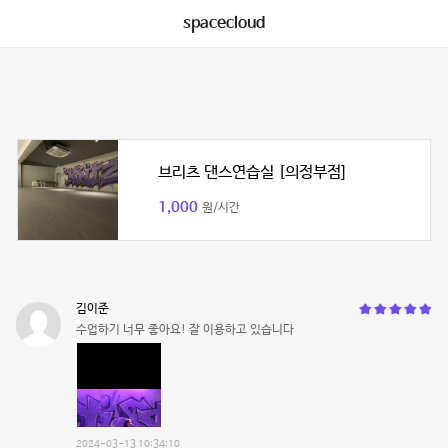
spacecloud
브리츠 댄스연습실 [의정부점]
1,000
원/시간
김이준
수업하기 너무 좋아요! 잘 이용하고 있습니다
2024-03-13 10:34:10