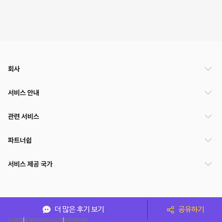
회사
서비스 안내
관련 서비스
파트너쉽
서비스 제공 국가
(주)NSPACE 사업자정보
더 많은 후기 보기
공유하기
이용약관
개인정보처리방침
운영정책