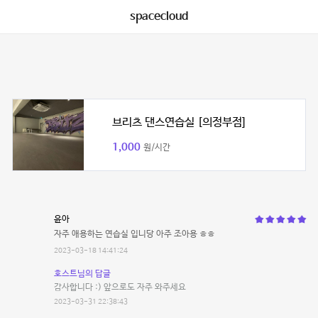
spacecloud
브리츠 댄스연습실 [의정부점]
1,000
원/시간
윤아
자주 애용하는 연습실 입니당 아주 조아용 ㅎㅎ
2023-03-18 14:41:24
호스트님의 답글
감사합니다 :) 앞으로도 자주 와주세요
2023-03-31 22:38:43