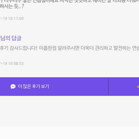
가 너무너무 좋은 연습실이에요 바닥은 빳빳하고 에어컨 잘 나와용 더워서
하시는 듯..?
-19 16:17:09
님의 답글
 후기 감사드립니다! 미흡한점 알려주시면 더욱더 관리하고 발전하는 연
-19 16:58:53
더 많은 후기 보기