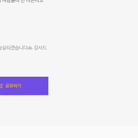
 사람들이 안 나온다고
습실되겠습니다🙏 감사드
공유하기