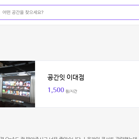
공간잇 이대점
1,500
원/시간
넷