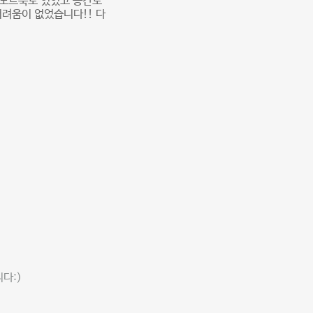
 노트북도 있었고 공간도
려움이 없었습니다!! 다
다:)