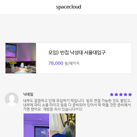
spacecloud
모임) 빈집 낙성대 서울대입구
78,000
원/패키지
닉네임
내부도 깔끔하고 단체 모임하기 딱입니다. 빔프 연결 가능한 것도 좋았고,
내부에 파티 소품 마이크 등등 다 준비되어 있어서 딱 먹을 것만 준비해서
가면 됐어요. 재방문 의사 있습니다🫶🏻