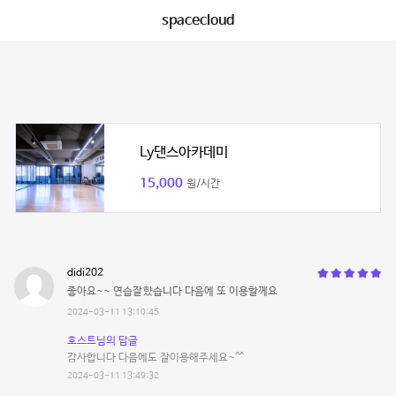
spacecloud
Ly댄스아카데미
15,000
원/시간
didi202
좋아요~~ 연습잘햤습니다 다음에 또 이용할께요
2024-03-11 13:10:45
호스트님의 답글
감사합니다 다음에도 잘이용해주세요~^^
2024-03-11 13:49:32