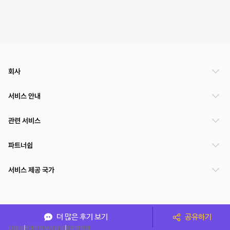
회사
서비스 안내
관련 서비스
파트너쉽
서비스 제공 국가
(주)NSPACE 사업자정보
더 많은 후기 보기
공유하기
이용약관
개인정보처리방침
운영정책