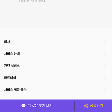
2024-02-18 10:32:24
회사
서비스 안내
관련 서비스
파트너쉽
서비스 제공 국가
더 많은 후기 보기
공유하기
(주)NSPACE 사업자정보