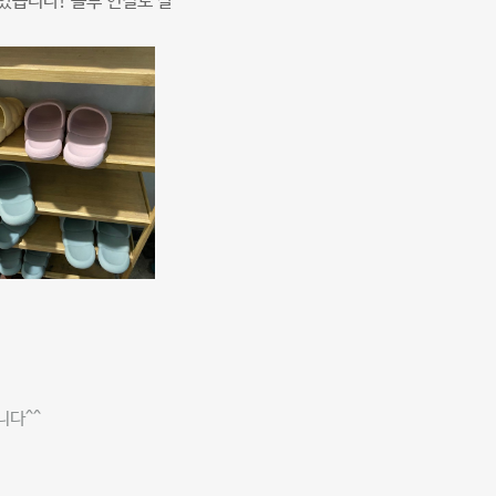
았습니다! 블투 연결도 잘
니다^^