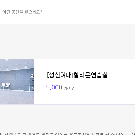
[성신여대]찰리문연습실
5,000
원/시간