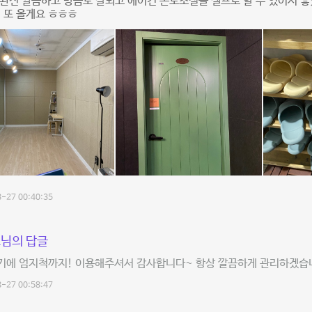
완전 깔끔하고 방음도 잘되고 에어컨 온도조절을 셀프로 할 수 있어서 좋
🏻 또 올게요 ㅎㅎㅎ
-27 00:40:35
님의 답글
기에 엄지척까지! 이용해주셔서 감사합니다~ 항상 깔끔하게 관리하겠습
-27 00:58:47