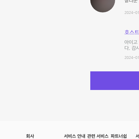
찰리문 
2024-01
호스트
아이고 
다. 감
2024-01
회사
서비스 안내
관련 서비스
파트너쉽
서