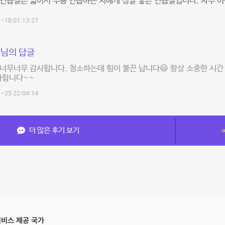
연습실은 넓어서 무용 연습하는 저에게 정말 좋은 연습실입니다. 자주 
-18 01:13:27
님의 답글
너무너무 감사합니다. 청소하는데 힘이 불끈 납니다😃 항상 소중한 시
사합니다~~
-25 22:04:14
더 많은 후기 보기
비스 제공 국가