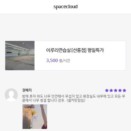
spacecloud
이루리연습실[선릉점] 평일특가
3,500
원/시간
권베리
밤에 혼자 와도 너무 안전해서 무섭지 않고 화장실도 내부에 있고 모든 부
분에서 너무 청결 합니다 강추. (셀카맛집임)