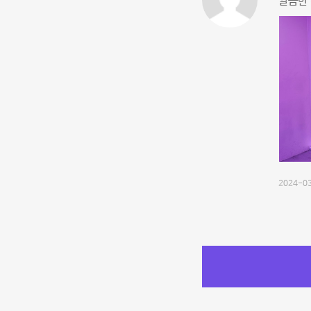
깔끔한 
2024-03