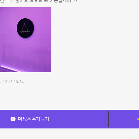
건 너무 좋아요 ㅎㅎㅎ 또 이용할게여!!!
-12 12:10:34
더 많은 후기 보기