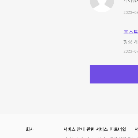
가까워서
2023-03
호스트
항상 쾌
2023-07
회사
서비스 안내
관련 서비스
파트너쉽
서