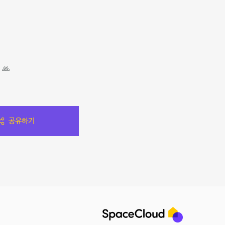
🙏
공유하기