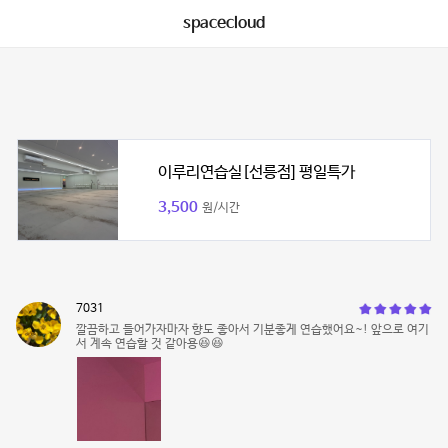
spacecloud
이루리연습실[선릉점] 평일특가
3,500
원/시간
7031
깔끔하고 들어가자마자 향도 좋아서 기분좋게 연습했어요~! 앞으로 여기
서 계속 연습할 것 같아용😆😆