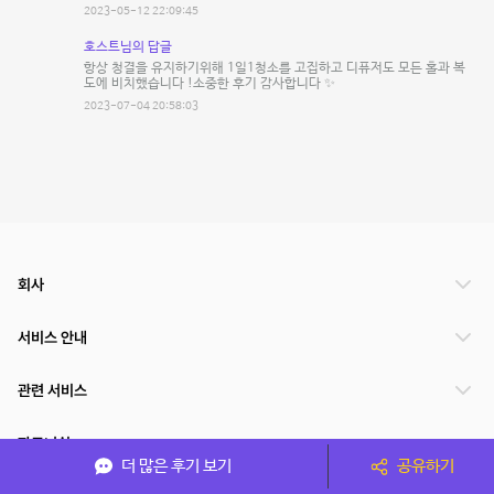
2023-05-12 22:09:45
호스트님의 답글
항상 청결을 유지하기위해 1일1청소를 고집하고 디퓨저도 모든 홀과 복
도에 비치했습니다 !소중한 후기 감사합니다 ✨
2023-07-04 20:58:03
회사
서비스 안내
관련 서비스
파트너쉽
더 많은 후기 보기
공유하기