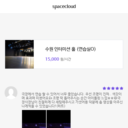
spacecloud
수원 인터미션 홀 (연습실O)
15,000
원/시간
극장에서 연습 할 수 있어서 너무 좋았습니다. 우선 조명이 진짜.. 색감이
며 효과며 미쳤어요👍 조명 딱 틀어주시는 순간 아이돌된 느낌ㅎㅎ😆극
장사장님이 친절하게 다 세팅해주시고 가셨어용 덕분에 춤 영상을 아주신
나게찍을 수 있었습니다!(하트)