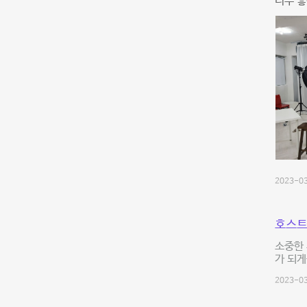
너무 좋
2023-03
호스트
소중한
가 되게
2023-03