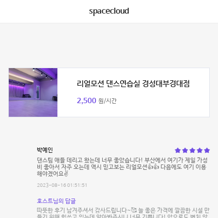
spacecloud
리얼모션 댄스연습실 경성대부경대점
2,500
원/시간
박예인
댄스팀 애들 데리고 왔는데 너무 좋았습니다! 부산에서 여기가 제일 가성
비 좋아서 자주 오는데 역시 믿고보는 리얼모션👍👍 다음에도 여기 이용
해야겠어요✌️
2023-08-16 01:51:51
호스트님의 답글
따뜻한 후기 남겨주셔서 감사드립니다~🥰 늘 좋은 가격에 깔끔한 시설 만
들기 위해 힘쓰고 있는데 알아봐주시니 너무 기쁩니다! 앞으로도 변치 않