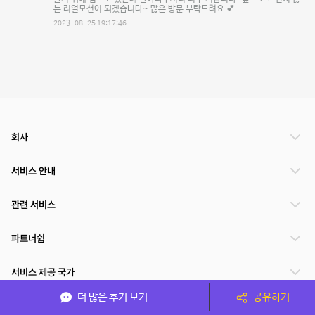
는 리얼모션이 되겠습니다~ 많은 방문 부탁드려요 💕
2023-08-25 19:17:46
회사
서비스 안내
관련 서비스
파트너쉽
서비스 제공 국가
더 많은 후기 보기
공유하기