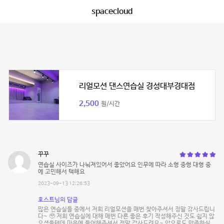
spacecloud
리얼모션 댄스연습실 경성대부경대점
2,500
원/시간
꾸꾸
연습실 사이즈가 나눠져있어서 좋았어요 인무에 따라 소형 중형 대형 중
에 고민해서 택해요
2023-09-13 12:26:53
호스트님의 답글
많은 연습실들 중에서 저희 리얼모션을 매번 찾아주셔서 정말 감사드립니
다~ 🥹 저희 연습실에 대해 매번 다른 좋은 후기 작성해주신 것도 쉽지 않
으셨을텐데 마음에 들어해주셔서 정말 감사드려요~ 앞으로도 만족하실