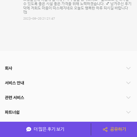
수 있도록 좋은 시설 좋은 가격을 위해 노력하겠습니다. 💕 남겨주신 후기
덕에 저희도 마음이 따스해지네요 오늘도 행복한 하루 되시길 바랍니다
🥰
2023-09-20 21:21:47
회사
서비스 안내
관련 서비스
파트너쉽
서비스 제공 국가
더 많은 후기 보기
공유하기