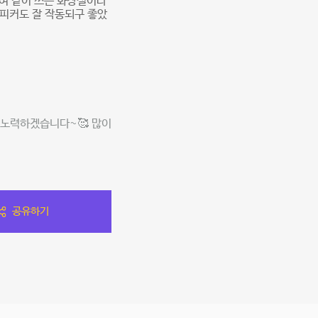
남여 같이 쓰는 화장실이라
피커도 잘 작동되구 좋았
 노력하겠습니다~🥰 많이
공유하기