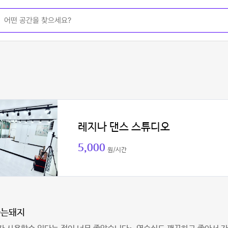
레지나 댄스 스튜디오
5,000
원/시간
가는돼지