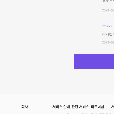
ㅎㅎ혼자
2024-03
호스트
감사합니
2024-03
회사
서비스 안내
관련 서비스
파트너쉽
서