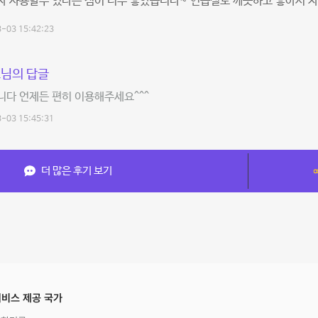
 사용할수 있다는 점이 너무 좋았습니다~ 연습실도 깨끗하고 좋아서 자
-03 15:42:23
님의 답글
다 언제든 편히 이용해주세요^^^
-03 15:45:31
더 많은 후기 보기
비스 제공 국가